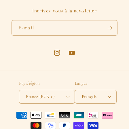
Incrivez-vous à la newsletter
E-mail
Instagram
YouTube
Pays/région
Langue
France (EUR €)
Français
Moyens
de