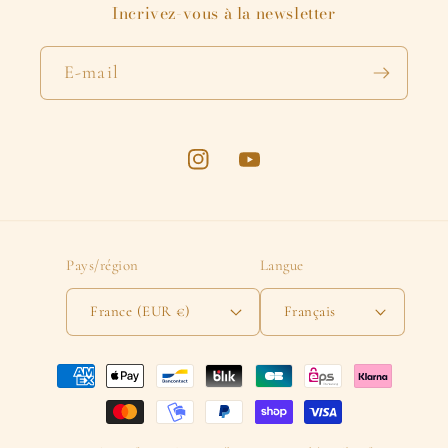
Incrivez-vous à la newsletter
E-mail
Instagram
YouTube
Pays/région
Langue
France (EUR €)
Français
Moyens
de
paiement